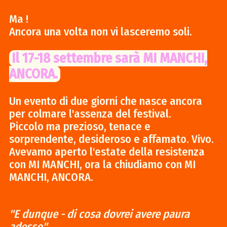
Ma !
Ancora una volta non vi lasceremo soli.
Il 17-18 settembre sarà MI MANCHI,
ANCORA.
Un evento di due giorni che nasce ancora
per colmare l'assenza del festival.
Piccolo ma prezioso, tenace e
sorprendente, desideroso e affamato. Vivo.
Avevamo aperto l'estate della resistenza
con MI MANCHI, ora la chiudiamo con MI
MANCHI, ANCORA.
"E dunque - di cosa dovrei avere paura
adesso"