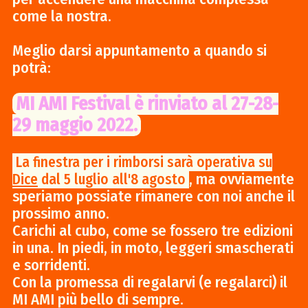
come la nostra.
Meglio darsi appuntamento a quando si
potrà:
MI AMI Festival è rinviato al 27-28-
29 maggio 2022.
La finestra per i rimborsi sarà operativa su
, ma ovviamente
Dice
dal 5 luglio all'8 agosto
speriamo possiate rimanere con noi anche il
prossimo anno.
Carichi al cubo, come se fossero tre edizioni
in una. In piedi, in moto, leggeri smascherati
e sorridenti.
Con la promessa di regalarvi (e regalarci) il
MI AMI più bello di sempre.