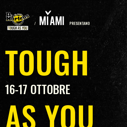
/
PRESENTANO
TOUGH
16-17 OTTOBRE
AS YOU