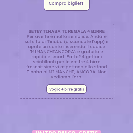
Compra biglietti
SETE? TINABA TI REGALA 4 BIRRE
Per averle è molto semplice. Andate
sul sito di Tinaba (o scaricate l'app) e
aprite un conto inserendo il codice
'MIMANCHIANCORA': è gratuito è
rapido è smart. Fatto? 4 gettoni
scintillanti per le vostre 4 birre
freschissime vi aspettano allo stand
Tinaba al MI MANCHI, ANCORA. Non
vediamo l'ora.
Voglio 4 birre gratis