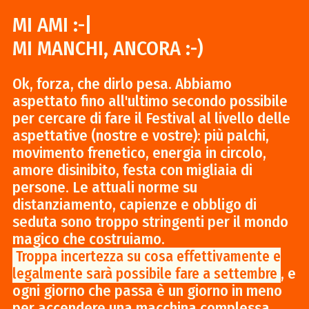
MI AMI
:-|
MI MANCHI, ANCORA
:-)
Ok, forza, che dirlo pesa. Abbiamo
aspettato fino all'ultimo secondo possibile
per cercare di fare il Festival al livello delle
aspettative (nostre e vostre): più palchi,
movimento frenetico, energia in circolo,
amore disinibito, festa con migliaia di
persone. Le attuali norme su
distanziamento, capienze e obbligo di
seduta sono troppo stringenti per il mondo
magico che costruiamo.
Troppa incertezza su cosa effettivamente e
, e
legalmente sarà possibile fare a settembre
ogni giorno che passa è un giorno in meno
per accendere una macchina complessa