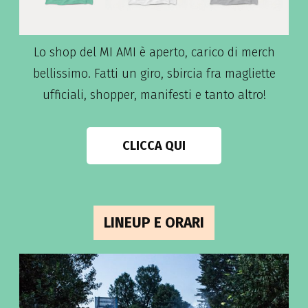
Lo shop del MI AMI è aperto, carico di merch
bellissimo. Fatti un giro, sbircia fra magliette
ufficiali, shopper, manifesti e tanto altro!
CLICCA QUI
LINEUP E ORARI