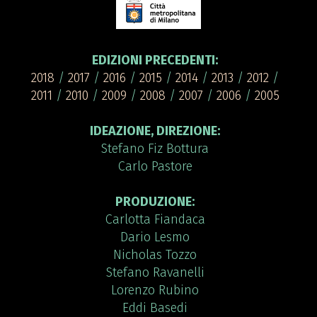
EDIZIONI PRECEDENTI:
2018
/
2017
/
2016
/
2015
/
2014
/
2013
/
2012
/
2011
/
2010
/
2009
/
2008
/
2007
/
2006
/
2005
IDEAZIONE, DIREZIONE:
Stefano Fiz Bottura
Carlo Pastore
PRODUZIONE:
Carlotta Fiandaca
Dario Lesmo
Nicholas Tozzo
Stefano Ravanelli
Lorenzo Rubino
Eddi Basedi