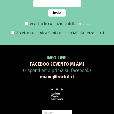
Invia
Accetto le condizioni della
privacy
Accetto comunicazioni commerciali da terze parti
INFO LINE:
FACEBOOK EVENTO MI AMI
(rispondiamo prima su facebook)
miami@rockit.it