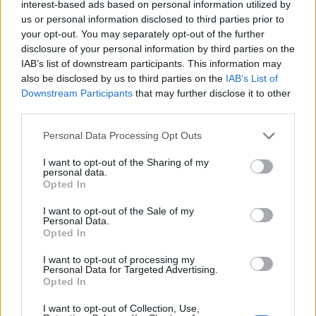
interest-based ads based on personal information utilized by
prodotto
35,00
€
us or personal information disclosed to third parties prior to
your opt-out. You may separately opt-out of the further
disclosure of your personal information by third parties on the
Scegli
IAB’s list of downstream participants. This information may
also be disclosed by us to third parties on the
IAB’s List of
Downstream Participants
that may further disclose it to other
third parties.
Personal Data Processing Opt Outs
I want to opt-out of the Sharing of my
Questo
personal data.
Opted In
In offerta!
prodotto
I want to opt-out of the Sale of my
ha
Personal Data.
Opted In
più
I want to opt-out of processing my
varianti.
Personal Data for Targeted Advertising.
Opted In
Le
I want to opt-out of Collection, Use,
opzioni