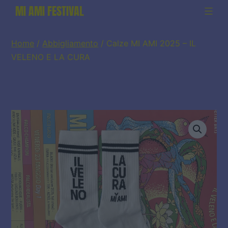
Salta
MI AMI FESTIVAL
al
contenuto
Home
/
Abbigliamento
/ Calze MI AMI 2025 – IL
VELENO E LA CURA