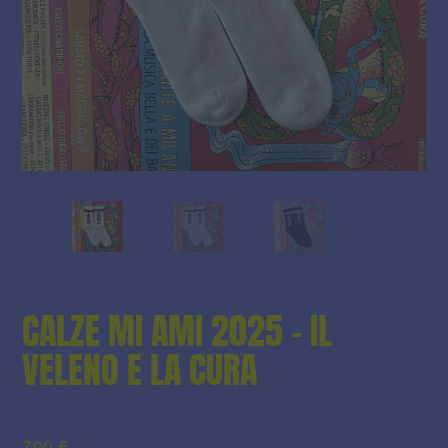
CALZE MI AMI 2025 – IL
VELENO E LA CURA
7,00
€