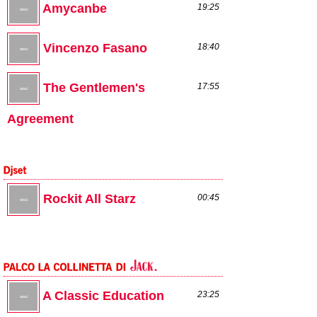
Amycanbe
19:25
Vincenzo Fasano
18:40
The Gentlemen's
17:55
Agreement
Rockit All Starz
00:45
A Classic Education
23:25